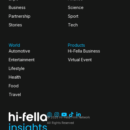
Business
Science
Partnership
Sport
Stories
Tech
World
Products
Automotive
Hi-Fella Business
Entertainment
Virtual Event
Lifestyle
Health
Food
Travel
© 2026 Hi-Fella Firm Network
All Rights Reserved