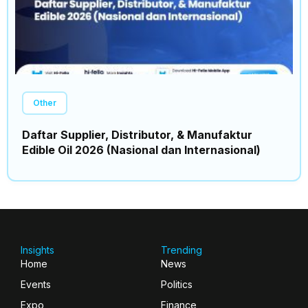
Other
Daftar Supplier, Distributor, & Manufaktur
Edible Oil 2026 (Nasional dan Internasional)
Insights
Trending
Home
News
Events
Politics
Expo
Finance