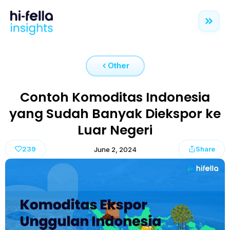
Other
Contoh Komoditas Indonesia
yang Sudah Banyak Diekspor ke
Luar Negeri
239
Share
June 2, 2024