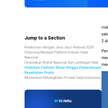
Ind
sat
Jump to a Section
2 d
Kolaborasi dengan Java Jazz Festival 2026
Pen
Didorong Menjadi Platform Industri Halal
Nasional
mem
Diramaikan Brand Nasional dan Lembaga Halal
mem
Hadirkan Fashion Show Hingga Pemeriksaan
Kesehatan Gratis
Momentum Kebangkitan Produk Halal Indonesia