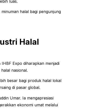
bih luas.
 minuman halal bagi pengunjung
ustri Halal
 IHBF Expo diharapkan menjadi
halal nasional.
ih besar bagi produk halal lokal
saing di pasar global.
ddin Umar. Ia mengapresiasi
gerakkan ekonomi umat melalui