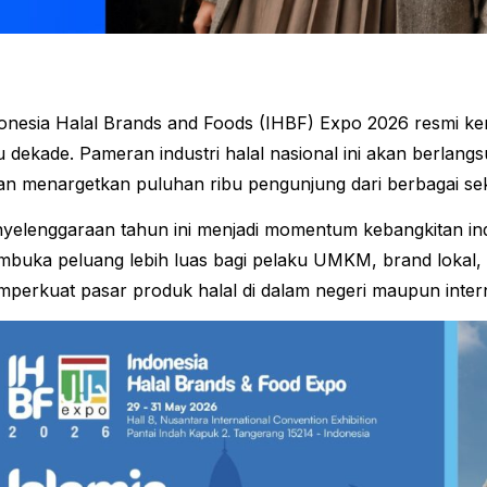
onesia Halal Brands and Foods (IHBF) Expo 2026 resmi ke
u dekade. Pameran industri halal nasional ini akan berlan
an menargetkan puluhan ribu pengunjung dari berbagai se
yelenggaraan tahun ini menjadi momentum kebangkitan indus
buka peluang lebih luas bagi pelaku UMKM, brand lokal,
perkuat pasar produk halal di dalam negeri maupun intern