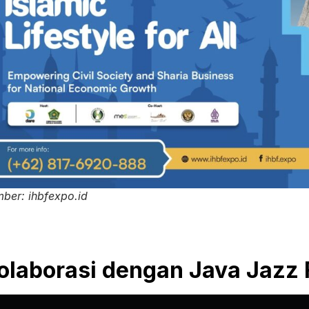
ber: ihbfexpo.id
olaborasi dengan Java Jazz 