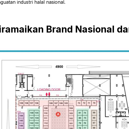
guatan industri halal nasional.
iramaikan Brand Nasional d