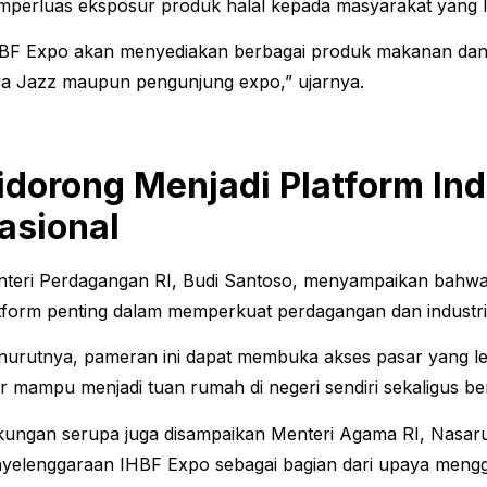
perluas eksposur produk halal kepada masyarakat yang le
BF Expo akan menyediakan berbagai produk makanan dan
a Jazz maupun pengunjung expo,” ujarnya.
idorong Menjadi Platform Ind
asional
teri Perdagangan RI, Budi Santoso, menyampaikan bahwa
tform penting dalam memperkuat perdagangan dan industri 
urutnya, pameran ini dapat membuka akses pasar yang leb
r mampu menjadi tuan rumah di negeri sendiri sekaligus ber
ungan serupa juga disampaikan Menteri Agama RI, Nasaru
yelenggaraan IHBF Expo sebagai bagian dari upaya meng