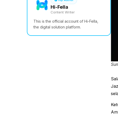
Hi-Fella
Content Writer
This is the official account of Hi-Fella,
the digital solution platform.
Sum
Sal
Jaz
sel
Ket
Amm