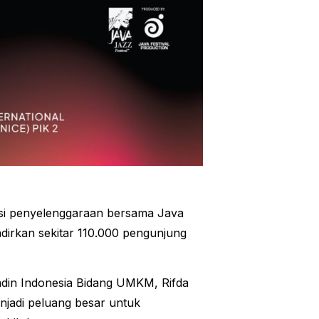
asi penyelenggaraan bersama Java
adirkan sekitar 110.000 pengunjung
adin Indonesia Bidang UMKM, Rifda
jadi peluang besar untuk