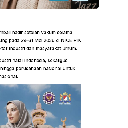
mbali hadir setelah vakum selama
gsung pada 29–31 Mei 2026 di NICE PIK
ktor industri dan masyarakat umum.
tri halal Indonesia, sekaligus
 hingga perusahaan nasional untuk
asional.