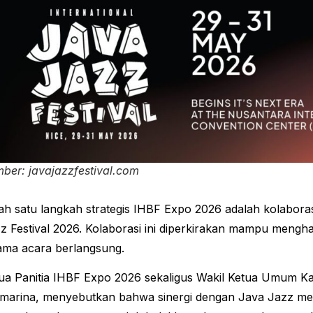
ber: javajazzfestival.com
ah satu langkah strategis IHBF Expo 2026 adalah kolabor
z Festival 2026. Kolaborasi ini diperkirakan mampu mengh
ama acara berlangsung.
ua Panitia IHBF Expo 2026 sekaligus Wakil Ketua Umum K
arina, menyebutkan bahwa sinergi dengan Java Jazz men