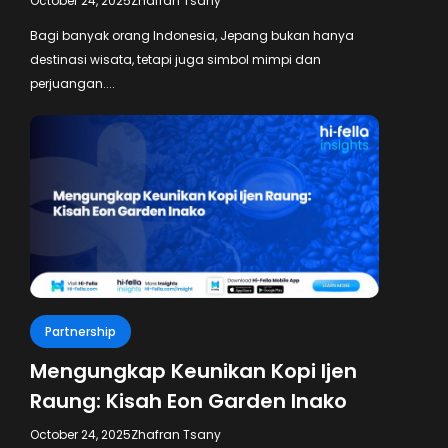
October 24, 2025
Zhafran Tsany
Bagi banyak orang Indonesia, Jepang bukan hanya
destinasi wisata, tetapi juga simbol mimpi dan
perjuangan....
Partnership
Mengungkap Keunikan Kopi Ijen
Raung: Kisah Eon Garden Inako
October 24, 2025
Zhafran Tsany