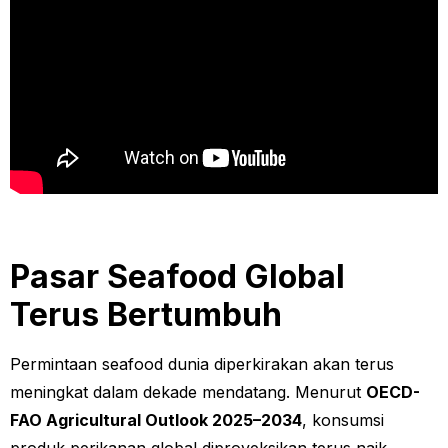
Pasar Seafood Global
Terus Bertumbuh
Permintaan seafood dunia diperkirakan akan terus
meningkat dalam dekade mendatang. Menurut
OECD-
FAO Agricultural Outlook 2025–2034
, konsumsi
produk perikanan global diproyeksikan terus naik