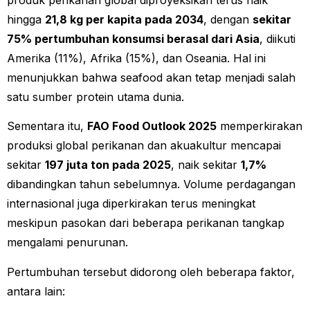
hingga
21,8 kg per kapita pada 2034
, dengan
sekitar
75% pertumbuhan konsumsi berasal dari Asia
, diikuti
Amerika (11%), Afrika (15%), dan Oseania. Hal ini
menunjukkan bahwa seafood akan tetap menjadi salah
satu sumber protein utama dunia.
Sementara itu,
FAO Food Outlook 2025
memperkirakan
produksi global perikanan dan akuakultur mencapai
sekitar
197 juta ton pada 2025
, naik sekitar
1,7%
dibandingkan tahun sebelumnya. Volume perdagangan
internasional juga diperkirakan terus meningkat
meskipun pasokan dari beberapa perikanan tangkap
mengalami penurunan.
Pertumbuhan tersebut didorong oleh beberapa faktor,
antara lain: