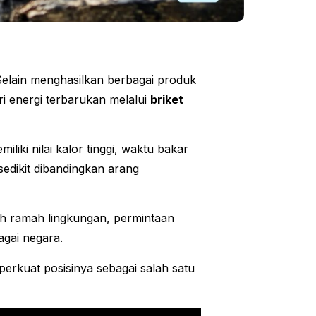
 Selain menghasilkan berbagai produk
i energi terbarukan melalui
briket
iliki nilai kalor tinggi, waktu bakar
sedikit dibandingkan arang
ih ramah lingkungan, permintaan
agai negara.
erkuat posisinya sebagai salah satu