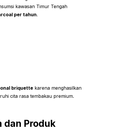
konsumsi kawasan Timur Tengah
rcoal per tahun
.
onal briquette
karena menghasilkan
aruhi cita rasa tembakau premium.
m dan Produk