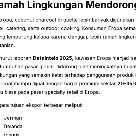
amah Lingkungan Mendoron
Eropa, coconut charcoal briquette lebih banyak digunakan
el, catering, serta outdoor cooking. Konsumen Eropa sema
ng tempurung kelapa karena dianggap lebih ramah lingkung
tanian.
nurut laporan
DataIntelo 2025
, kawasan Eropa menjadi sa
tumbuhan pasar global, didorong oleh meningkatnya buda
gkungan yang semakin ketat terhadap penggunaan produk 
rcoal mampu dijual dengan harga premium sekitar
20–35% 
u biasa pada pasar specialty retail di Eropa.
ara tujuan ekspor terbesar meliputi:
Jerman
Belanda
Inggris