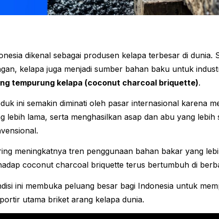
onesia dikenal sebagai produsen kelapa terbesar di dunia.
gan, kelapa juga menjadi sumber bahan baku untuk industr
ng tempurung kelapa (coconut charcoal briquette)
.
duk ini semakin diminati oleh pasar internasional karena mem
g lebih lama, serta menghasilkan asap dan abu yang lebih 
vensional.
ring meningkatnya tren penggunaan bahan bakar yang leb
hadap coconut charcoal briquette terus bertumbuh di berb
disi ini membuka peluang besar bagi Indonesia untuk memp
portir utama briket arang kelapa dunia.