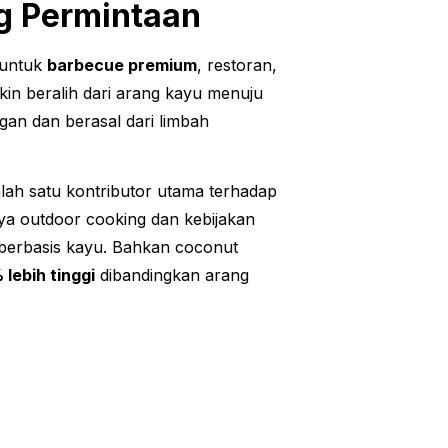
g Permintaan
 untuk
barbecue premium
, restoran,
kin beralih dari arang kayu menuju
an dan berasal dari limbah
lah satu kontributor utama terhadap
ya outdoor cooking dan kebijakan
berbasis kayu. Bahkan coconut
lebih tinggi
dibandingkan arang