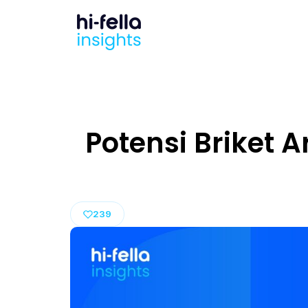
Potensi Briket 
239