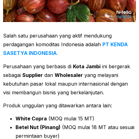
Salah satu perusahaan yang aktif mendukung
perdagangan komoditas Indonesia adalah
PT KENDA
SASETYA INDONESIA
.
Perusahaan yang berbasis di
Kota Jambi
ini bergerak
sebagai
Supplier
dan
Wholesaler
yang melayani
kebutuhan pasar lokal maupun internasional dengan
visi membangun bisnis yang berkelanjutan.
Produk unggulan yang ditawarkan antara lain:
White Copra
(MOQ mulai 15 MT)
Betel Nut (Pinang)
(MOQ mulai 18 MT atau sesuai
permintaan buyer)