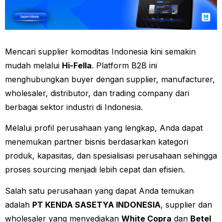
Mencari supplier komoditas Indonesia kini semakin
mudah melalui
Hi-Fella
. Platform B2B ini
menghubungkan buyer dengan supplier, manufacturer,
wholesaler, distributor, dan trading company dari
berbagai sektor industri di Indonesia.
Melalui profil perusahaan yang lengkap, Anda dapat
menemukan partner bisnis berdasarkan kategori
produk, kapasitas, dan spesialisasi perusahaan sehingga
proses sourcing menjadi lebih cepat dan efisien.
Salah satu perusahaan yang dapat Anda temukan
adalah
PT KENDA SASETYA INDONESIA
, supplier dan
wholesaler yang menyediakan
White Copra
dan
Betel