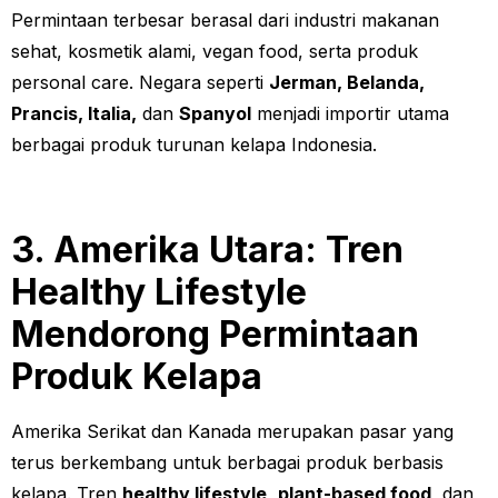
Permintaan terbesar berasal dari industri makanan
sehat, kosmetik alami, vegan food, serta produk
personal care. Negara seperti
Jerman, Belanda,
Prancis, Italia,
dan
Spanyol
menjadi importir utama
berbagai produk turunan kelapa Indonesia.
3. Amerika Utara: Tren
Healthy Lifestyle
Mendorong Permintaan
Produk Kelapa
Amerika Serikat dan Kanada merupakan pasar yang
terus berkembang untuk berbagai produk berbasis
kelapa. Tren
healthy lifestyle
,
plant-based food
, dan