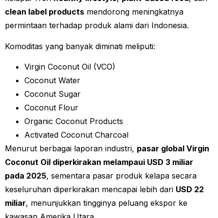
clean label products
mendorong meningkatnya
permintaan terhadap produk alami dari Indonesia.
Komoditas yang banyak diminati meliputi:
Virgin Coconut Oil (VCO)
Coconut Water
Coconut Sugar
Coconut Flour
Organic Coconut Products
Activated Coconut Charcoal
Menurut berbagai laporan industri,
pasar global Virgin
Coconut Oil diperkirakan melampaui USD 3 miliar
pada 2025
, sementara pasar produk kelapa secara
keseluruhan diperkirakan mencapai lebih dari
USD 22
miliar
, menunjukkan tingginya peluang ekspor ke
kawasan Amerika Utara.