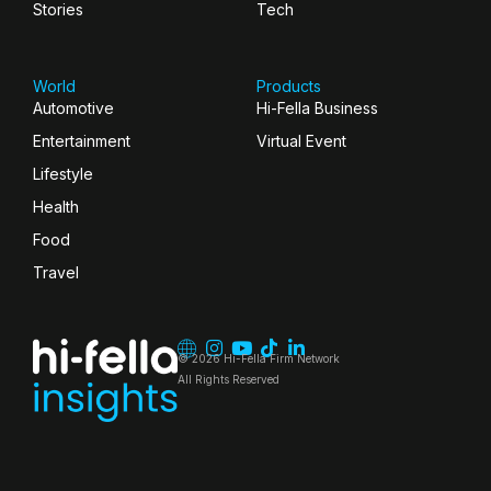
Stories
Tech
World
Products
Automotive
Hi-Fella Business
Entertainment
Virtual Event
Lifestyle
Health
Food
Travel
© 2026 Hi-Fella Firm Network
All Rights Reserved