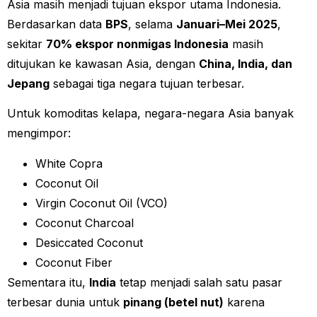
Asia masih menjadi tujuan ekspor utama Indonesia.
Berdasarkan data
BPS
, selama
Januari–Mei 2025
,
sekitar
70% ekspor nonmigas Indonesia
masih
ditujukan ke kawasan Asia, dengan
China, India, dan
Jepang
sebagai tiga negara tujuan terbesar.
Untuk komoditas kelapa, negara-negara Asia banyak
mengimpor:
White Copra
Coconut Oil
Virgin Coconut Oil (VCO)
Coconut Charcoal
Desiccated Coconut
Coconut Fiber
Sementara itu,
India
tetap menjadi salah satu pasar
terbesar dunia untuk
pinang (betel nut)
karena