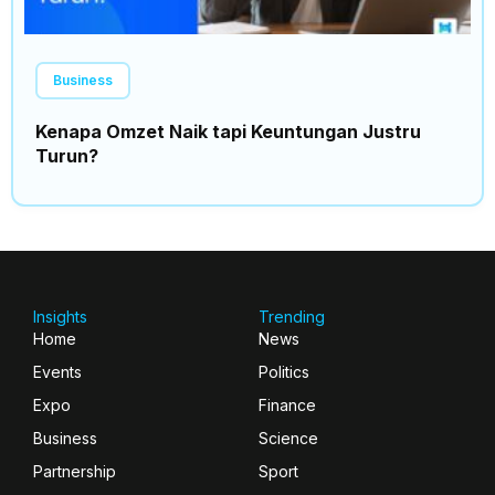
Business
Kenapa Omzet Naik tapi Keuntungan Justru
Turun?
Insights
Trending
Home
News
Events
Politics
Expo
Finance
Business
Science
Partnership
Sport