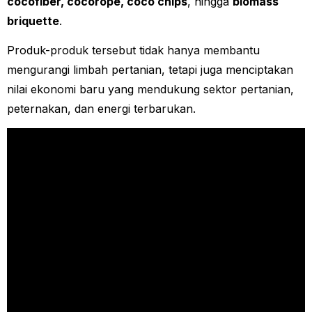
cocofiber, cocorope, coco chips
, hingga
biomass
briquette
.
Produk-produk tersebut tidak hanya membantu
mengurangi limbah pertanian, tetapi juga menciptakan
nilai ekonomi baru yang mendukung sektor pertanian,
peternakan, dan energi terbarukan.