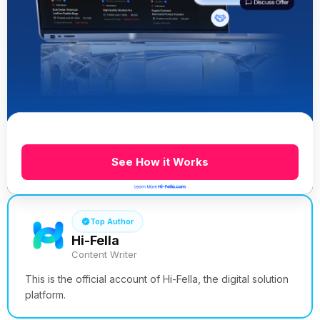
See How it Works
Top Author
Hi-Fella
Content Writer
This is the official account of Hi-Fella, the digital solution
platform.