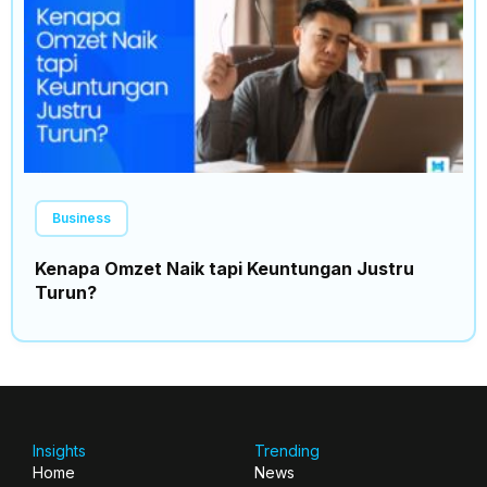
Business
Kenapa Omzet Naik tapi Keuntungan Justru
Turun?
Insights
Trending
Home
News