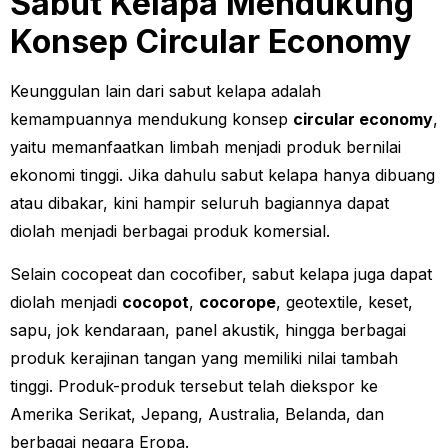
Sabut Kelapa Mendukung
Konsep Circular Economy
Keunggulan lain dari sabut kelapa adalah
kemampuannya mendukung konsep
circular economy
,
yaitu memanfaatkan limbah menjadi produk bernilai
ekonomi tinggi. Jika dahulu sabut kelapa hanya dibuang
atau dibakar, kini hampir seluruh bagiannya dapat
diolah menjadi berbagai produk komersial.
Selain cocopeat dan cocofiber, sabut kelapa juga dapat
diolah menjadi
cocopot
,
cocorope
, geotextile, keset,
sapu, jok kendaraan, panel akustik, hingga berbagai
produk kerajinan tangan yang memiliki nilai tambah
tinggi. Produk-produk tersebut telah diekspor ke
Amerika Serikat, Jepang, Australia, Belanda, dan
berbagai negara Eropa.