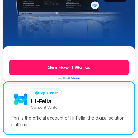
See How it Works
Top Author
Hi-Fella
Content Writer
This is the official account of Hi-Fella, the digital solution
platform.