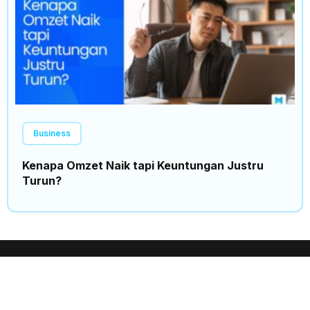
Business
Kenapa Omzet Naik tapi Keuntungan Justru
Turun?
Insights
Trending
Home
News