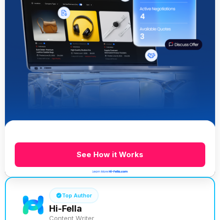
See How it Works
Top Author
Hi-Fella
Content Writer