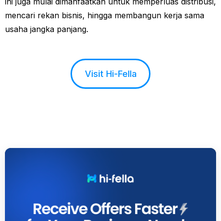
ini juga mulai dimanfaatkan untuk memperluas distribusi,
mencari rekan bisnis, hingga membangun kerja sama
usaha jangka panjang.
Visit Hi-Fella