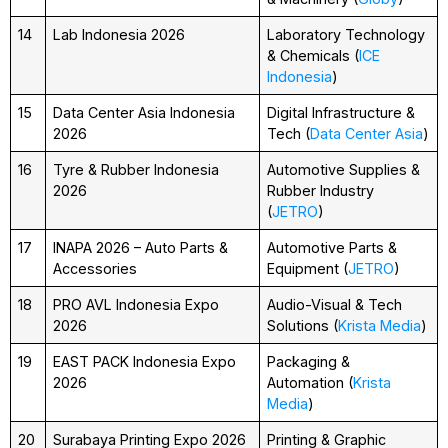
14
Lab Indonesia 2026
Laboratory Technology
& Chemicals (
ICE
Indonesia
)
15
Data Center Asia Indonesia
Digital Infrastructure &
2026
Tech (
Data Center Asia
)
16
Tyre & Rubber Indonesia
Automotive Supplies &
2026
Rubber Industry
(
JETRO
)
17
INAPA 2026 – Auto Parts &
Automotive Parts &
Accessories
Equipment (
JETRO
)
18
PRO AVL Indonesia Expo
Audio-Visual & Tech
2026
Solutions (
Krista Media
)
19
EAST PACK Indonesia Expo
Packaging &
2026
Automation (
Krista
Media
)
20
Surabaya Printing Expo 2026
Printing & Graphic