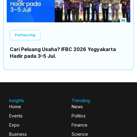
Partnership
Cari Peluang Usaha? IFBC 2026 Yogyakarta
Hadir pada 3–5 Jul.
Insights
Trending
Home
News
Events
Politics
Expo
Finance
Business
Science