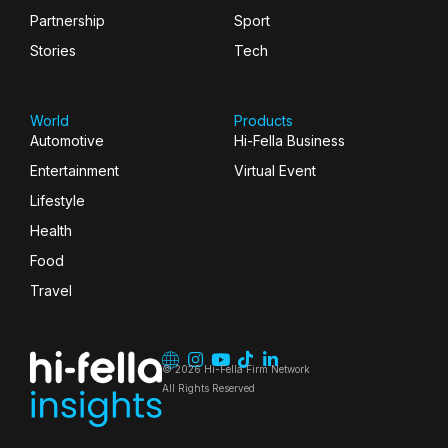
Partnership
Sport
Stories
Tech
World
Products
Automotive
Hi-Fella Business
Entertainment
Virtual Event
Lifestyle
Health
Food
Travel
© 2026 Hi-Fella Firm Network
All Rights Reserved