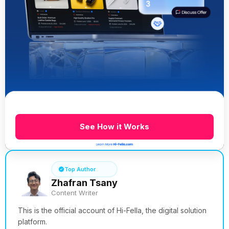
See How it Works
Top Author
Zhafran Tsany
Content Writer
This is the official account of Hi-Fella, the digital solution
platform.