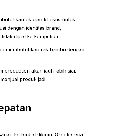
embutuhkan ukuran khusus untuk
ai dengan identitas brand,
idak dijual ke kompetitor.
gkin membutuhkan rak bambu dengan
 production akan jauh lebih siap
menjual produk jadi.
tepatan
sanan terlambat dikirim. Oleh karena