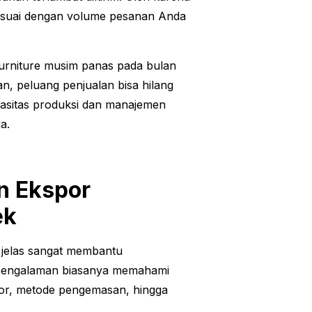
 sesuai dengan volume pesanan Anda
furniture musim panas pada bulan
an, peluang penjualan bisa hilang
apasitas produksi dan manajemen
a.
n Ekspor
ek
 jelas sangat membantu
rpengalaman biasanya memahami
por, metode pengemasan, hingga