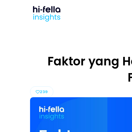
Faktor yang 
239