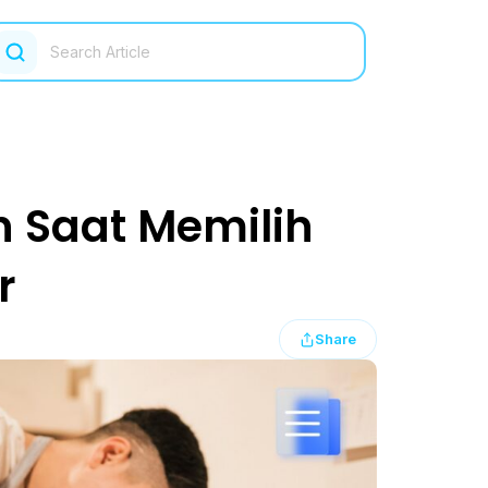
 Saat Memilih
r
Share