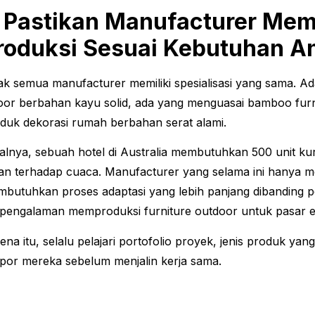
. Pastikan Manufacturer Mem
roduksi Sesuai Kebutuhan A
ak semua manufacturer memiliki spesialisasi yang sama. A
oor berbahan kayu solid, ada yang menguasai bamboo furnit
duk dekorasi rumah berbahan serat alami.
alnya, sebuah hotel di Australia membutuhkan 500 unit k
an terhadap cuaca. Manufacturer yang selama ini hanya m
butuhkan proses adaptasi yang lebih panjang dibanding
pengalaman memproduksi furniture outdoor untuk pasar 
ena itu, selalu pelajari portofolio proyek, jenis produk yan
por mereka sebelum menjalin kerja sama.