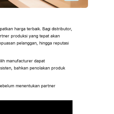
kan harga terbaik. Bagi distributor,
partner produksi yang tepat akan
epuasan pelanggan, hingga reputasi
ilih manufacturer dapat
nsisten, bahkan penolakan produk
 sebelum menentukan partner