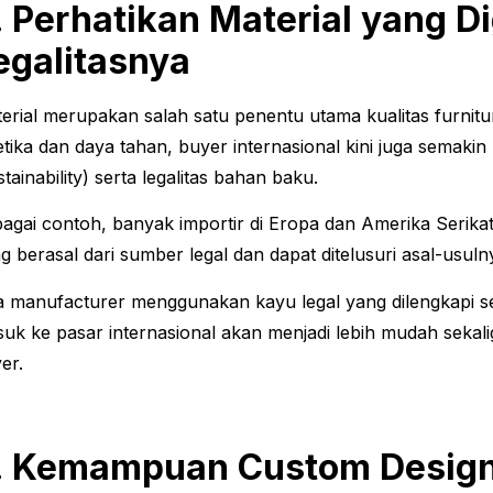
. Perhatikan Material yang 
egalitasnya
erial merupakan salah satu penentu utama kualitas furnit
etika dan daya tahan, buyer internasional kini juga semak
stainability) serta legalitas bahan baku.
agai contoh, banyak importir di Eropa dan Amerika Serika
g berasal dari sumber legal dan dapat ditelusuri asal-usul
a manufacturer menggunakan kayu legal yang dilengkapi ser
uk ke pasar internasional akan menjadi lebih mudah seka
er.
. Kemampuan Custom Design 