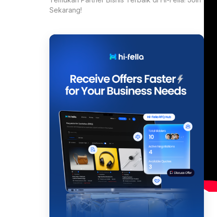
Sekarang!