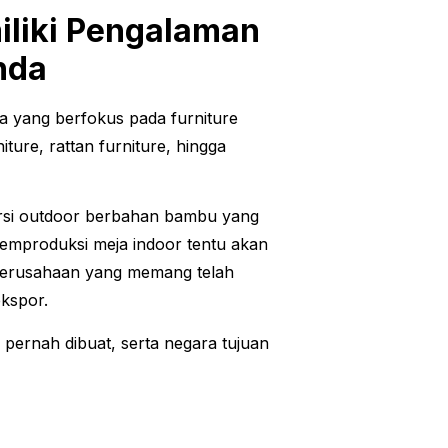
iliki Pengalaman
nda
da yang berfokus pada furniture
ure, rattan furniture, hingga
ursi outdoor berbahan bambu yang
emproduksi meja indoor tentu akan
 perusahaan yang memang telah
ekspor.
g pernah dibuat, serta negara tujuan