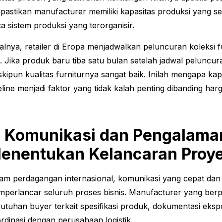
, pastikan manufacturer memiliki kapasitas produksi yang
ta sistem produksi yang terorganisir.
alnya, retailer di Eropa menjadwalkan peluncuran koleksi 
. Jika produk baru tiba satu bulan setelah jadwal peluncur
kipun kualitas furniturnya sangat baik. Inilah mengapa k
eline menjadi faktor yang tidak kalah penting dibanding harg
. Komunikasi dan Pengalama
enentukan Kelancaran Proy
am perdagangan internasional, komunikasi yang cepat dan
perlancar seluruh proses bisnis. Manufacturer yang be
utuhan buyer terkait spesifikasi produk, dokumentasi eks
rdinasi dengan perusahaan logistik.