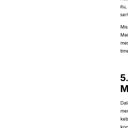
itu
ser
Mis
Mei
mes
tim
5
M
Dal
mem
keb
koo