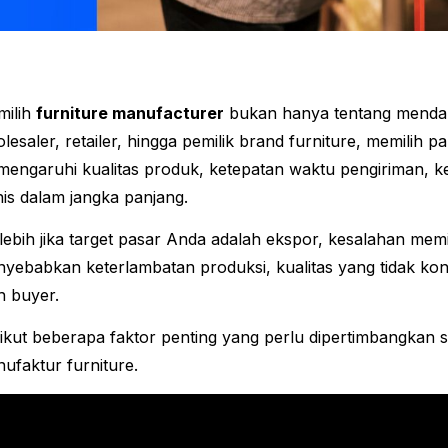
milih
furniture manufacturer
bukan hanya tentang mendapat
lesaler, retailer, hingga pemilik brand furniture, memilih 
engaruhi kualitas produk, ketepatan waktu pengiriman, k
nis dalam jangka panjang.
lebih jika target pasar Anda adalah ekspor, kesalahan mem
yebabkan keterlambatan produksi, kualitas yang tidak ko
h buyer.
ikut beberapa faktor penting yang perlu dipertimbangkan
ufaktur furniture.