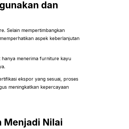
Digunakan dan
ure. Selain mempertimbangkan
in memperhatikan aspek keberlanjutan
t hanya menerima furniture kayu
nya.
tifikasi ekspor yang sesuai, proses
ligus meningkatkan kepercayaan
Menjadi Nilai