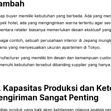
ambah
iap buyer memiliki kebutuhan yang berbeda. Ada yang m
yek hotel, ada yang menginginkan warna tertentu agar sesu
entara retailer biasanya memerlukan desain eksklusif yang t
agai contoh, sebuah perusahaan interior di Jepang mun
ensi yang menyesuaikan ukuran apartemen di Tokyo.
ufacturer yang memiliki tim desain dan kemampuan custom
enuhi kebutuhan tersebut dibanding supplier yang hanya 
. Kapasitas Produksi dan Ke
engiriman Sangat Penting
litas produk yang baik akan kehilangan nilainya apabila pe