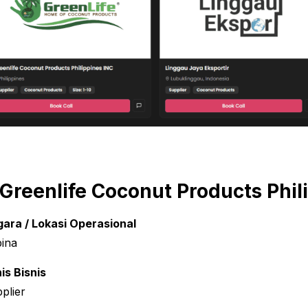
. Greenlife Coconut Products Phil
ara / Lokasi Operasional
pina
is Bisnis
plier