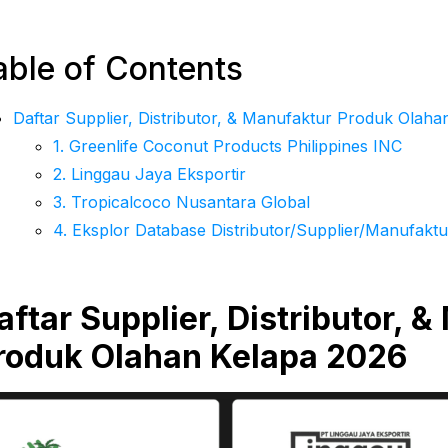
able of Contents
Daftar Supplier, Distributor, & Manufaktur Produk Olah
1. Greenlife Coconut Products Philippines INC
2. Linggau Jaya Eksportir
3. Tropicalcoco Nusantara Global
4. Eksplor Database Distributor/Supplier/Manufaktur
aftar Supplier, Distributor, 
roduk Olahan Kelapa 2026