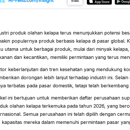
ustri produk olahan kelapa terus menunjukkan potensi bes
akin populernya produk berbasis kelapa di pasar global. K
u utama untuk berbagai produk, mulai dari minyak kelapa, 
anan dan kecantikan, memiliki permintaan yang terus meni
tor keberlanjutan dan tren kesehatan yang mendukung k
berikan dorongan lebih lanjut terhadap industri ini. Selain 
ya terbatas pada pasar domestik, tetapi telah berkembang l
ikel ini bertujuan untuk memberikan daftar perusahaan supp
duk olahan kelapa terkemuka pada tahun 2026, yang berop
ernasional. Semua perusahaan ini telah dipilih dengan cer
 kapasitas mereka dalam memenuhi permintaan pasar yan