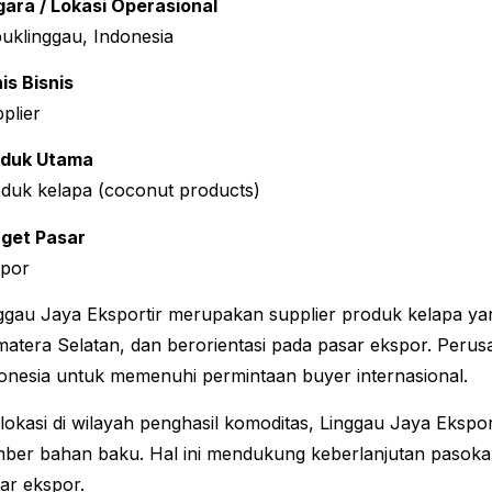
ara / Lokasi Operasional
uklinggau, Indonesia
is Bisnis
plier
oduk Utama
duk kelapa (coconut products)
get Pasar
spor
ggau Jaya Eksportir merupakan supplier produk kelapa yan
atera Selatan, dan berorientasi pada pasar ekspor. Peru
onesia untuk memenuhi permintaan buyer internasional.
lokasi di wilayah penghasil komoditas, Linggau Jaya Ekspor
ber bahan baku. Hal ini mendukung keberlanjutan pasokan
ar ekspor.