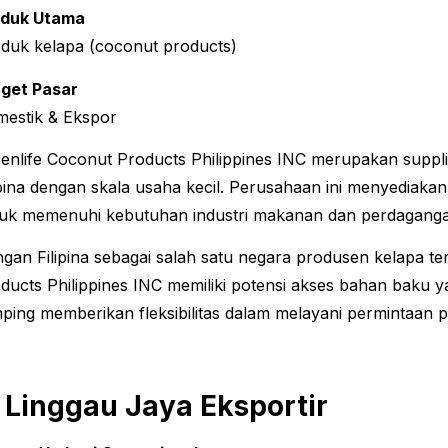
oduk Utama
duk kelapa (coconut products)
get Pasar
estik & Ekspor
enlife Coconut Products Philippines INC merupakan suppli
ipina dengan skala usaha kecil. Perusahaan ini menyediaka
uk memenuhi kebutuhan industri makanan dan perdagang
gan Filipina sebagai salah satu negara produsen kelapa te
ducts Philippines INC memiliki potensi akses bahan baku ya
ping memberikan fleksibilitas dalam melayani permintaan
. Linggau Jaya Eksportir