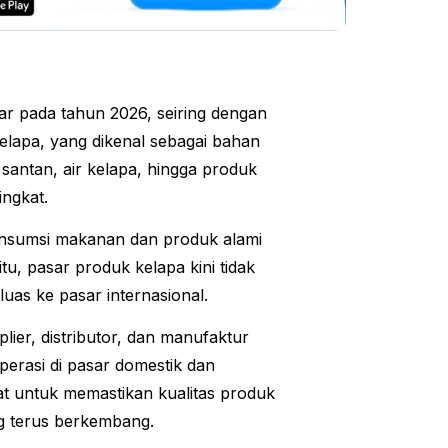
ar pada tahun 2026, seiring dengan
elapa, yang dikenal sebagai bahan
santan, air kelapa, hingga produk
ngkat.
onsumsi makanan dan produk alami
itu, pasar produk kelapa kini tidak
uas ke pasar internasional.
lier, distributor, dan manufaktur
erasi di pasar domestik dan
mat untuk memastikan kualitas produk
g terus berkembang.