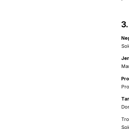
3
Neg
Sol
Jen
Ma
Pr
Pro
Tar
Dom
Tro
Sol