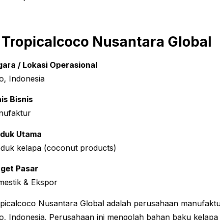
. Tropicalcoco Nusantara Global
ara / Lokasi Operasional
o, Indonesia
is Bisnis
nufaktur
oduk Utama
duk kelapa (coconut products)
get Pasar
estik & Ekspor
picalcoco Nusantara Global adalah perusahaan manufaktur
o, Indonesia. Perusahaan ini mengolah bahan baku kelapa 