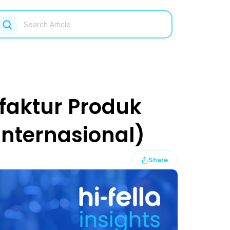
ufaktur Produk
Internasional)
Share