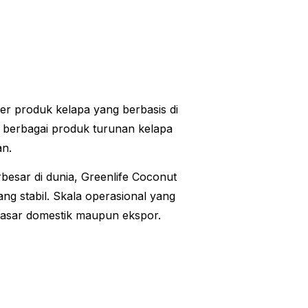
er produk kelapa yang berbasis di
n berbagai produk turunan kelapa
an.
rbesar di dunia, Greenlife Coconut
ng stabil. Skala operasional yang
 pasar domestik maupun ekspor.