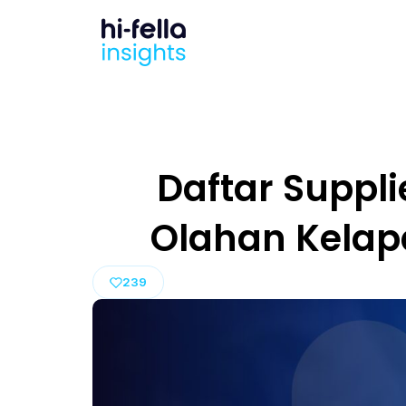
Daftar Suppli
Olahan Kelapa
239